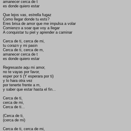
amanecer cerca de t
es donde quiero estar
Que lejos vas, estrella fugaz
Como llegar donde tu ests?
Eres brisa de amor que me impulsa a volar
Comienzo a soar que voy a llegar
A conquistar tu piel y aprender a caminar
Cerca de ti, cerca de mi,
tu corazn y mi pasin
Cerca de ti, cerca de m,
amanecer cerca de t
es donde quiero estar
Regresaste aqu mi amor,
no te vayas por favor,
esper por ti (Y esperara por ti)
y lo hara otra vez
por tenerte frente a m,
y saber que estar hasta el fin...
Cerca de ti,
cerca de mi,
Cerca de ti...
(Cerca de ti,
(cerca de mi)
Cerca de ti, cerca de mi,