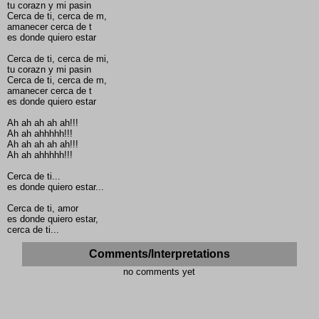
tu corazn y mi pasin
Cerca de ti, cerca de m,
amanecer cerca de t
es donde quiero estar
Cerca de ti, cerca de mi,
tu corazn y mi pasin
Cerca de ti, cerca de m,
amanecer cerca de t
es donde quiero estar
Ah ah ah ah ah!!!
Ah ah ahhhhh!!!
Ah ah ah ah ah!!!
Ah ah ahhhhh!!!
Cerca de ti...
es donde quiero estar...
Cerca de ti, amor
es donde quiero estar,
cerca de ti...
Comments/Interpretations
no comments yet