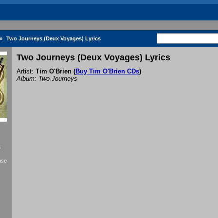
»
Two Journeys (Deux Voyages) Lyrics
Two Journeys (Deux Voyages) Lyrics
Artist:
Tim O'Brien
(
Buy Tim O'Brien CDs
)
Album: Two Journeys
f
ase