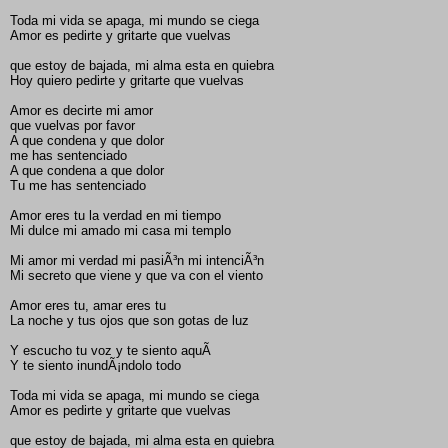
Toda mi vida se apaga, mi mundo se ciega
Amor es pedirte y gritarte que vuelvas
que estoy de bajada, mi alma esta en quiebra
Hoy quiero pedirte y gritarte que vuelvas
Amor es decirte mi amor
que vuelvas por favor
A que condena y que dolor
me has sentenciado
A que condena a que dolor
Tu me has sentenciado
Amor eres tu la verdad en mi tiempo
Mi dulce mi amado mi casa mi templo
Mi amor mi verdad mi pasiÃ³n mi intenciÃ³n
Mi secreto que viene y que va con el viento
Amor eres tu, amar eres tu
La noche y tus ojos que son gotas de luz
Y escucho tu voz y te siento aquÃ­
Y te siento inundÃ¡ndolo todo
Toda mi vida se apaga, mi mundo se ciega
Amor es pedirte y gritarte que vuelvas
que estoy de bajada, mi alma esta en quiebra