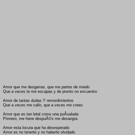
Amor que me desgarras, que me partes de miedo
Que a veces te me escapas y de pronto no encuentro
Amor de tantas dudas Y remordimientos
Que a veces me callo, que a veces me creeo
Amor que es tan letal como una puÃ±alada
Primero, me hiere despuÃ©s me desangra
Amor esta locura que ha desesperado
Amor es no tenerte y no haberte olvidado