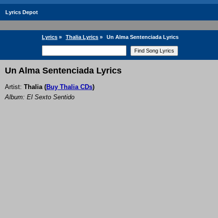
Lyrics Depot
Lyrics
»
Thalia Lyrics
»
Un Alma Sentenciada Lyrics
Un Alma Sentenciada Lyrics
Artist:
Thalia
(
Buy Thalia CDs
)
Album: El Sexto Sentido