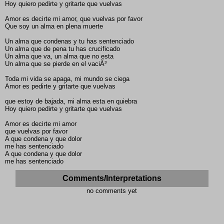
Hoy quiero pedirte y gritarte que vuelvas
Amor es decirte mi amor, que vuelvas por favor
Que soy un alma en plena muerte
Un alma que condenas y tu has sentenciado
Un alma que de pena tu has crucificado
Un alma que va, un alma que no esta
Un alma que se pierde en el vaciÃ³
Toda mi vida se apaga, mi mundo se ciega
Amor es pedirte y gritarte que vuelvas
que estoy de bajada, mi alma esta en quiebra
Hoy quiero pedirte y gritarte que vuelvas
Amor es decirte mi amor
que vuelvas por favor
A que condena y que dolor
me has sentenciado
A que condena y que dolor
me has sentenciado
Comments/Interpretations
no comments yet