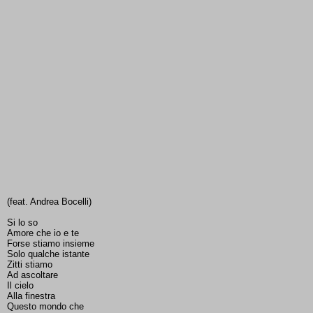
(feat. Andrea Bocelli)
Si lo so
Amore che io e te
Forse stiamo insieme
Solo qualche istante
Zitti stiamo
Ad ascoltare
Il cielo
Alla finestra
Questo mondo che