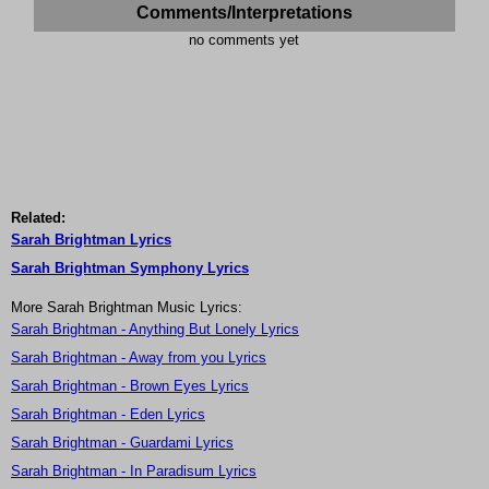
Comments/Interpretations
no comments yet
Related:
Sarah Brightman Lyrics
Sarah Brightman Symphony Lyrics
More Sarah Brightman Music Lyrics:
Sarah Brightman - Anything But Lonely Lyrics
Sarah Brightman - Away from you Lyrics
Sarah Brightman - Brown Eyes Lyrics
Sarah Brightman - Eden Lyrics
Sarah Brightman - Guardami Lyrics
Sarah Brightman - In Paradisum Lyrics