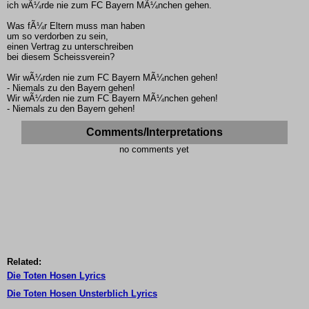
ich wÃ¼rde nie zum FC Bayern MÃ¼nchen gehen.
Was fÃ¼r Eltern muss man haben
um so verdorben zu sein,
einen Vertrag zu unterschreiben
bei diesem Scheissverein?
Wir wÃ¼rden nie zum FC Bayern MÃ¼nchen gehen!
- Niemals zu den Bayern gehen!
Wir wÃ¼rden nie zum FC Bayern MÃ¼nchen gehen!
- Niemals zu den Bayern gehen!
Comments/Interpretations
no comments yet
Related:
Die Toten Hosen Lyrics
Die Toten Hosen Unsterblich Lyrics