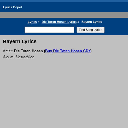
Lyrics Depot
Lyrics
»
Die Toten Hosen Lyrics
»
Bayern Lyrics
Bayern Lyrics
Artist:
Die Toten Hosen
(
Buy Die Toten Hosen CDs
)
Album: Unsterblich