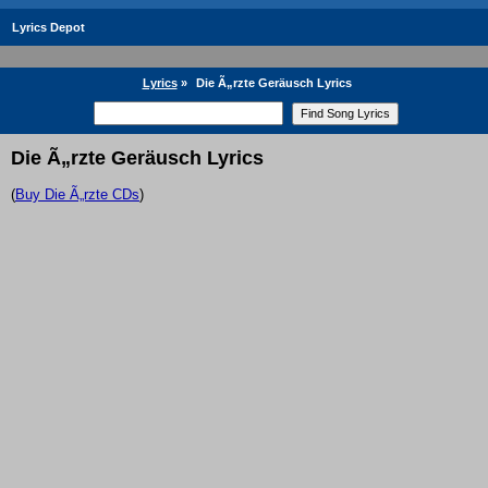
Lyrics Depot
Lyrics
»
Die Ã„rzte Geräusch Lyrics
Die Ã„rzte Geräusch Lyrics
(
Buy Die Ã„rzte CDs
)