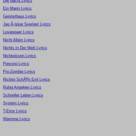
Die Nacht Lyrics
Ein Mann Lyrics
Geisterhaus Lyrics
Jag Ã„lskar Sverige! Lyrics
Lovepower Lyrics
Nicht Allein Lyrics
Nichts In Der Welt Lyrics
Nichtwissen Lyrics
Piercing Lyrics
Pro-Zombie Lyrics
Richtig SchÃ¶n Evil Lyrics
Ruhig Angehen Lyrics
Schneller Leben Lyrics
System Lyrics
T-Error Lyrics
Wammw Lyrics